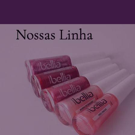
Nossas Linha